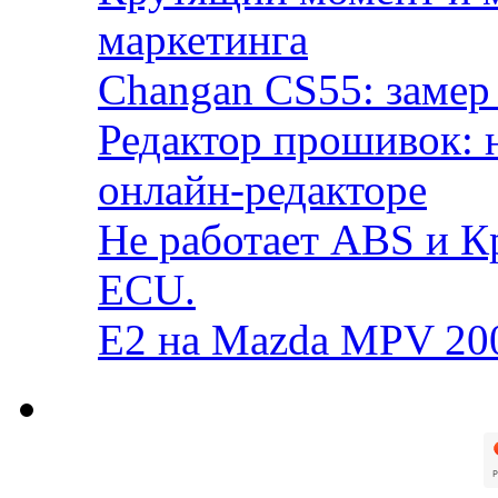
маркетинга
Changan CS55: замер 
Редактор прошивок: 
онлайн-редакторе
Не работает ABS и К
ECU.
E2 на Mazda MPV 20