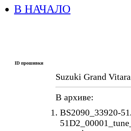
В НАЧАЛО
ID прошивки
Suzuki Grand Vitara
В архиве:
BS2090_33920-51
51D2_00001_tune