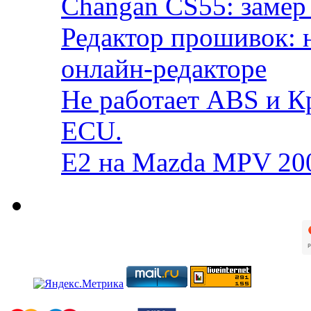
Changan CS55: замер 
Редактор прошивок: 
онлайн-редакторе
Не работает ABS и К
ECU.
E2 на Mazda MPV 20