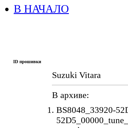
В НАЧАЛО
ID прошивки
Suzuki Vitara
В архиве:
BS8048_33920-52
52D5_00000_tune_