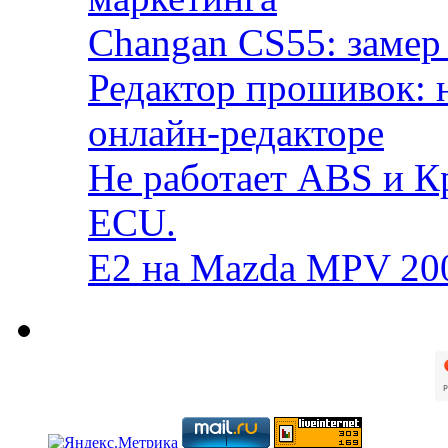
Changan CS55: замер 
Редактор прошивок: 
онлайн-редакторе
Не работает ABS и К
ECU.
E2 на Mazda MPV 20