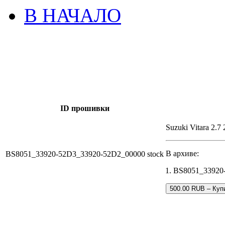
В НАЧАЛО
ID прошивки
Suzuki Vitara 2.7
В архиве:
BS8051_33920-52D3_33920-52D2_00000 stock
BS8051_33920-
500.00 RUB – Куп