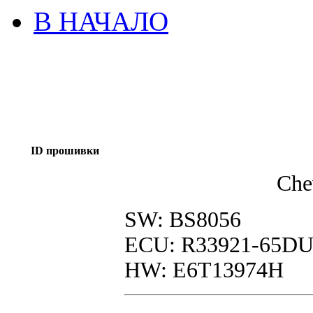
В НАЧАЛО
ID прошивки
Che
SW: BS8056
ECU: R33921-65DU
HW: E6T13974H