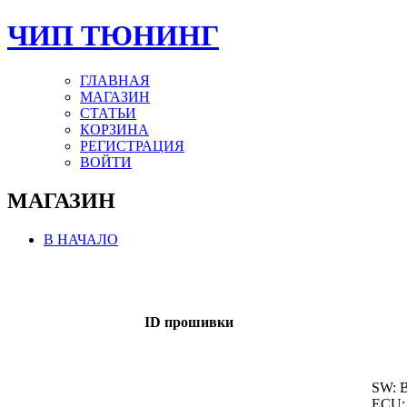
ЧИП ТЮНИНГ
ГЛАВНАЯ
МАГАЗИН
СТАТЬИ
КОРЗИНА
РЕГИСТРАЦИЯ
ВОЙТИ
МАГАЗИН
В НАЧАЛО
ID прошивки
SW: 
ECU: