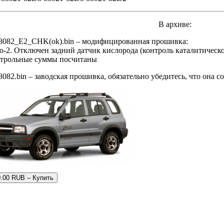
В архиве:
S8082_E2_CHK(ok).bin – модифицированная прошивка:
о-2. Отключен задний датчик кислорода (контроль каталитическ
нтрольные суммы посчитаны
8082.bin – заводская прошивка, обязательно убедитесь, что она 
0.00 RUB – Купить