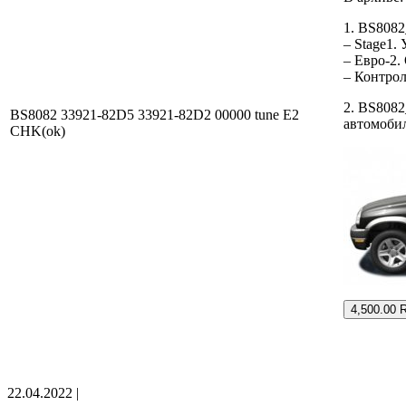
1. BS808
– Stage1.
– Евро-2.
– Контро
2. BS8082
BS8082 33921-82D5 33921-82D2 00000 tune E2
автомоби
CHK(ok)
4,500.00 
22.04.2022 |