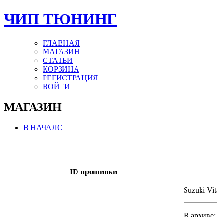
ЧИП ТЮНИНГ
ГЛАВНАЯ
МАГАЗИН
СТАТЬИ
КОРЗИНА
РЕГИСТРАЦИЯ
ВОЙТИ
МАГАЗИН
В НАЧАЛО
ID прошивки
Suzuki Vit
В архиве: