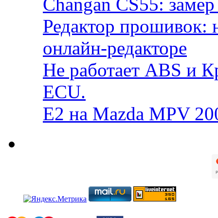
Changan CS55: замер 
Редактор прошивок: 
онлайн-редакторе
Не работает ABS и К
ECU.
E2 на Mazda MPV 20