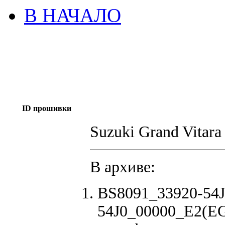
В НАЧАЛО
ID прошивки
Suzuki Grand Vitar
В архиве:
BS8091_33920-54J
54J0_00000_E2(EG