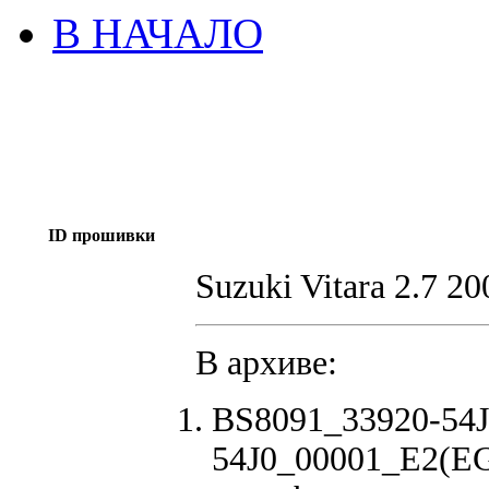
В НАЧАЛО
ID прошивки
Suzuki Vitara 2.7 20
В архиве:
BS8091_33920-54J
54J0_00001_E2(EG