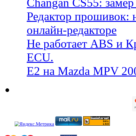
Changan CS55: замер 
Редактор прошивок: 
онлайн-редакторе
Не работает ABS и К
ECU.
E2 на Mazda MPV 20