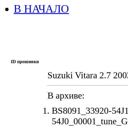
В НАЧАЛО
ID прошивки
Suzuki Vitara 2.7 200
В архиве:
BS8091_33920-54J
54J0_00001_tune_