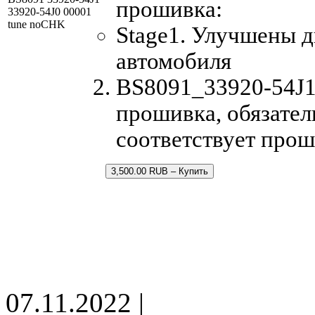
прошивка:
33920-54J0 00001
tune noCHK
Stage1. Улучшены 
автомобиля
BS8091_33920-54J1_
прошивка, обязател
соответствует прош
3,500.00 RUB – Купить
07.11.2022 |