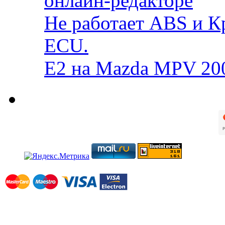
онлайн-редакторе
Не работает ABS и К
ECU.
E2 на Mazda MPV 20