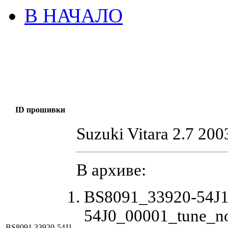
В НАЧАЛО
ID прошивки
Suzuki Vitara 2.7 200
В архиве:
BS8091_33920-54J1
54J0_00001_tune_n
BS8091 33920-54J1