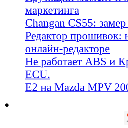
маркетинга
Changan CS55: замер 
Редактор прошивок: 
онлайн-редакторе
Не работает ABS и К
ECU.
E2 на Mazda MPV 20