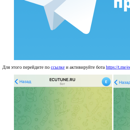
Для этого перейдите по
ссылке
и активируйте бота
https://t.me/