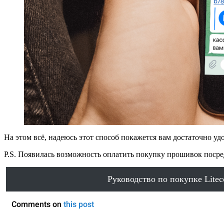
На этом всё, надеюсь этот способ покажется вам достаточно уд
P.S. Появилась возможность оплатить покупку прошивок посре
Руководство по покупке Litec