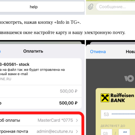
мотреть, нажав кнопку «Info in TG».
явившемся окне настройте карту и вашу электронную почту.