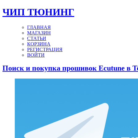
ЧИП ТЮНИНГ
ГЛАВНАЯ
МАГАЗИН
СТАТЬИ
КОРЗИНА
РЕГИСТРАЦИЯ
ВОЙТИ
Поиск и покупка прошивок Ecutune в T