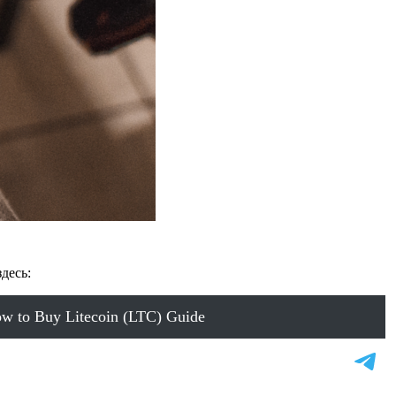
десь:
w to Buy Litecoin (LTC) Guide