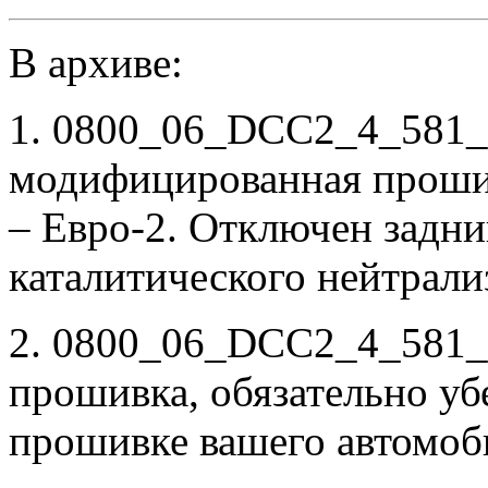
В архиве:
1. 0800_06_DCC2_4_581_
модифицированная проши
– Евро-2. Отключен задни
каталитического нейтрали
2. 0800_06_DCC2_4_581_3
прошивка, обязательно убе
прошивке вашего автомоб