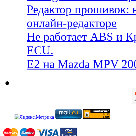
Редактор прошивок: 
онлайн-редакторе
Не работает ABS и К
ECU.
E2 на Mazda MPV 20