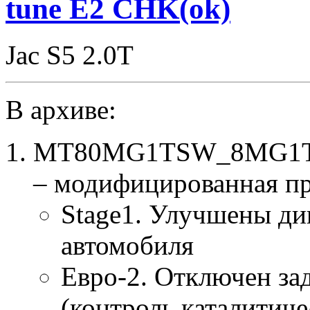
tune E2 CHK(ok)
Jac S5 2.0T
В архиве:
MT80MG1TSW_8MG1TP4
– модифицированная п
Stage1. Улучшены ди
автомобиля
Евро-2. Отключен за
(контроль каталитиче