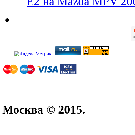
E2 на Mazda MPV 20
Москва © 2015.