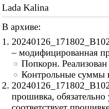
Lada Kalina
В архиве:
20240126_171802_B1
– модифицированная п
Попкорн. Реализован
Контрольные суммы 
20240126_171802_B102C
прошивка, обязательно 
соответствует прошивк