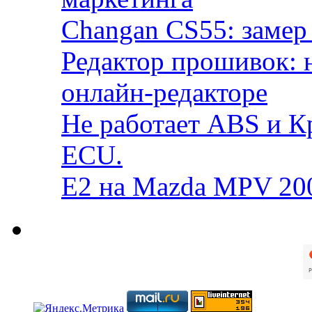
Changan CS55: замер 
Редактор прошивок: 
онлайн-редакторе
Не работает ABS и К
ECU.
E2 на Mazda MPV 20