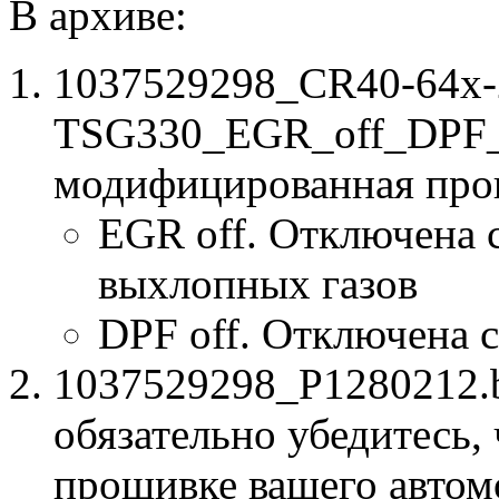
В архиве:
1037529298_CR40-64x
TSG330_EGR_off_DPF_
модифицированная про
EGR off. Отключена 
выхлопных газов
DPF off. Отключена 
1037529298_P1280212.b
обязательно убедитесь, 
прошивке вашего автом