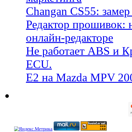
Changan CS55: замер 
Редактор прошивок: 
онлайн-редакторе
Не работает ABS и К
ECU.
E2 на Mazda MPV 20