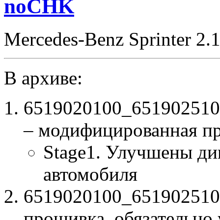
noCHK
Mercedes-Benz Sprinter 2.
В архиве:
6519020100_651902510
– модифицированная п
Stage1. Улучшены ди
автомобиля
6519020100_6519025100
прошивка, обязательно 