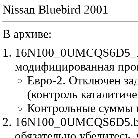
Nissan Bluebird 2001
В архиве:
16N100_0UMCQS6D5_E2
модифицированная про
Евро-2. Отключен за
(контроль каталитиче
Контрольные суммы 
16N100_0UMCQS6D5.bin
обязательно убедитесь, 