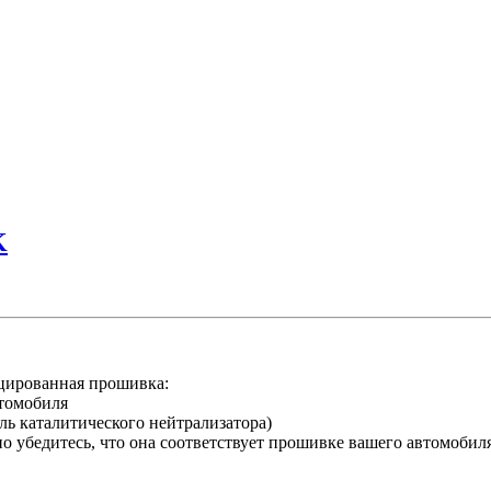
K
ированная прошивка:
втомобиля
ль каталитического нейтрализатора)
 убедитесь, что она соответствует прошивке вашего автомобил