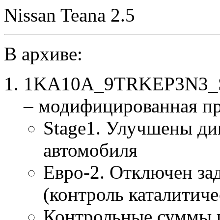
Nissan Teana 2.5
В архиве:
1KA10A_9TRKEP3N3_St
– модифицированная п
Stage1. Улучшены ди
автомобиля
Евро-2. Отключен за
(контроль каталитиче
Контрольные суммы 