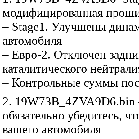
модифицированная проши
– Stage1. Улучшены дина
автомобиля
– Евро-2. Отключен задни
каталитического нейтрали
– Контрольные суммы по
2. 19W73B_4ZVA9D6.bin –
обязательно убедитесь, ч
вашего автомобиля