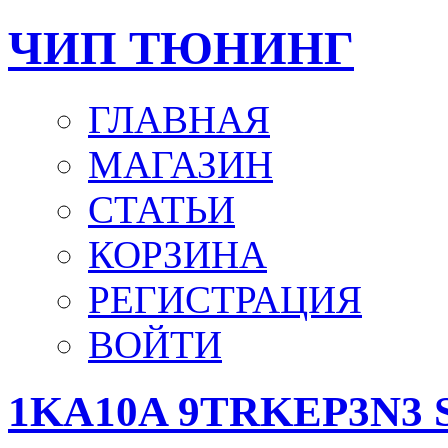
ЧИП ТЮНИНГ
ГЛАВНАЯ
МАГАЗИН
СТАТЬИ
КОРЗИНА
РЕГИСТРАЦИЯ
ВОЙТИ
1KA10A 9TRKEP3N3 St