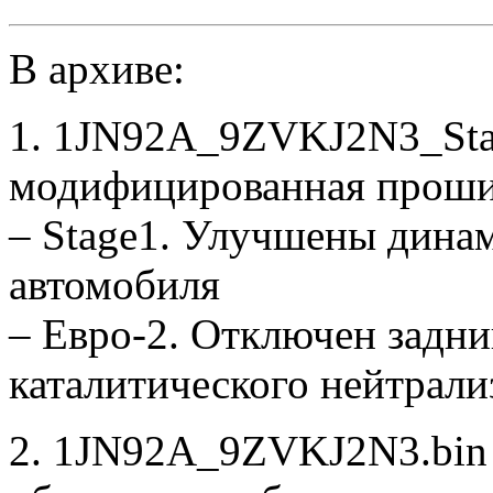
В архиве:
1. 1JN92A_9ZVKJ2N3_Sta
модифицированная проши
– Stage1. Улучшены дина
автомобиля
– Евро-2. Отключен задни
каталитического нейтрали
2. 1JN92A_9ZVKJ2N3.bin 