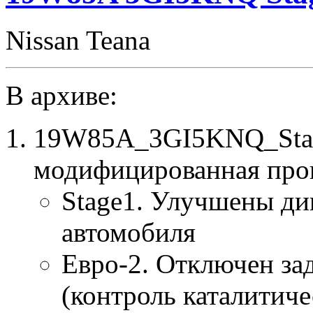
Nissan Teana
В архиве:
19W85A_3GI5KNQ_Stag
модифицированная про
Stage1. Улучшены ди
автомобиля
Евро-2. Отключен за
(контроль каталитиче