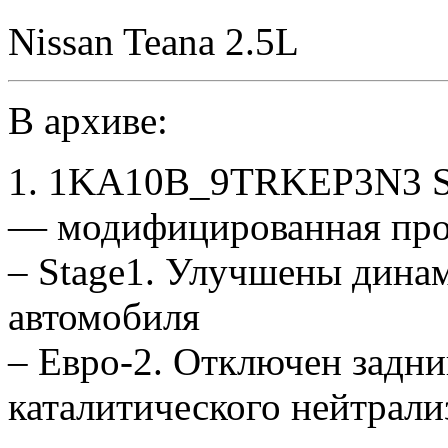
Nissan Teana 2.5L
В архиве:
1. 1KA10B_9TRKEP3N3 St
— модифицированная про
– Stage1. Улучшены дина
автомобиля
– Евро-2. Отключен задни
каталитического нейтрали