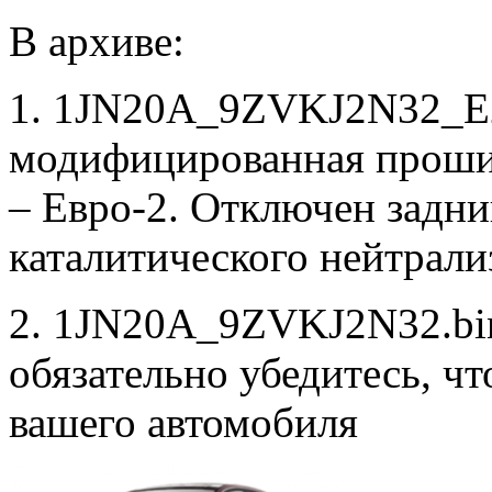
В архиве:
1. 1JN20A_9ZVKJ2N32_E2
модифицированная проши
– Евро-2. Отключен задни
каталитического нейтрали
2. 1JN20A_9ZVKJ2N32.bin
обязательно убедитесь, ч
вашего автомобиля