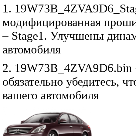
1. 19W73B_4ZVA9D6_Sta
модифицированная проши
– Stage1. Улучшены дина
автомобиля
2. 19W73B_4ZVA9D6.bin –
обязательно убедитесь, ч
вашего автомобиля