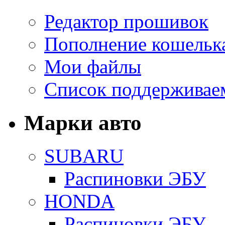
Редактор прошивок
Пополнение кошельк
Мои файлы
Список поддерживае
Марки авто
SUBARU
Распиновки ЭБУ
HONDA
Распиновки ЭБУ