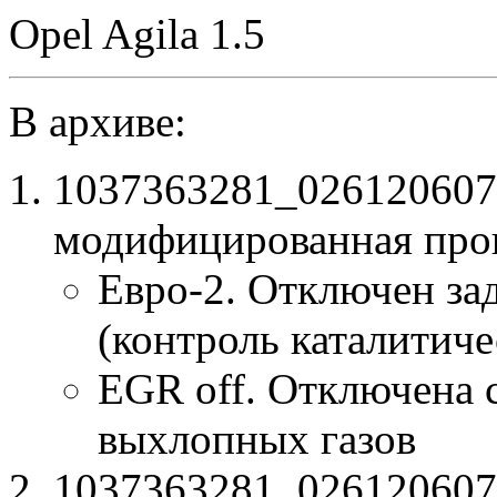
Opel Agila 1.5
В архиве:
1037363281_026120607
модифицированная про
Евро-2. Отключен за
(контроль каталитиче
EGR off. Отключена 
выхлопных газов
1037363281_0261206072