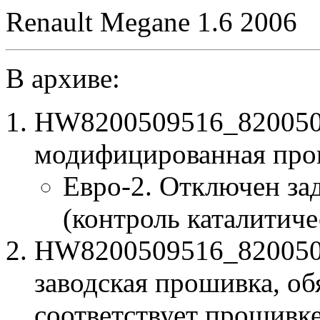
Renault Megane 1.6 2006
В архиве:
HW8200509516_820050
модифицированная про
Евро-2. Отключен за
(контроль каталитиче
HW8200509516_820050
заводская прошивка, об
соответствует прошивк