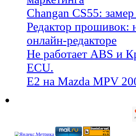
Changan CS55: замер 
Редактор прошивок: 
онлайн-редакторе
Не работает ABS и К
ECU.
E2 на Mazda MPV 20