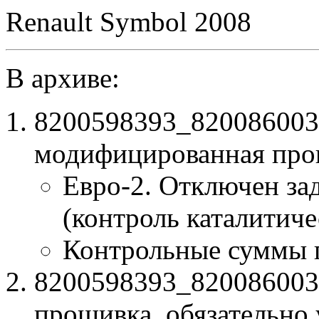
Renault Symbol 2008
В архиве:
8200598393_820086003
модифицированная про
Евро-2. Отключен за
(контроль каталитиче
Контрольные суммы 
8200598393_8200860031
прошивка, обязательно 