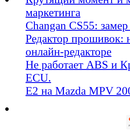
маркетинга
Changan CS55: замер 
Редактор прошивок: 
онлайн-редакторе
Не работает ABS и К
ECU.
E2 на Mazda MPV 20