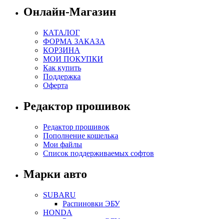
Онлайн-Магазин
КАТАЛОГ
ФОРМА ЗАКАЗА
КОРЗИНА
МОИ ПОКУПКИ
Как купить
Поддержка
Оферта
Редактор прошивок
Редактор прошивок
Пополнение кошелька
Мои файлы
Список поддерживаемых софтов
Марки авто
SUBARU
Распиновки ЭБУ
HONDA