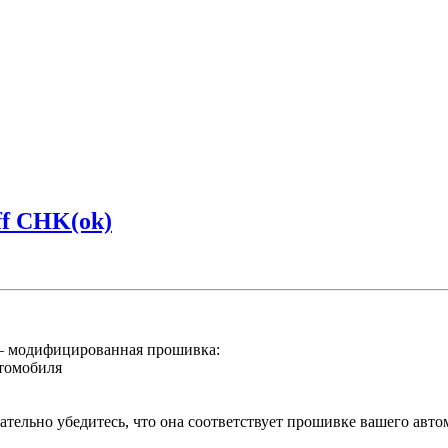
f CHK(ok)
– модифицированная прошивка:
втомобиля
тельно убедитесь, что она соответствует прошивке вашего авто