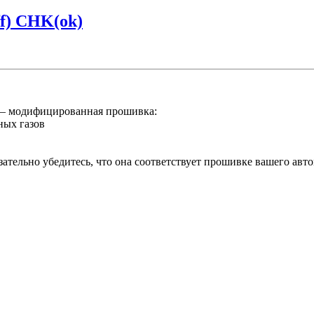
f) CHK(ok)
– модифицированная прошивка:
ных газов
тельно убедитесь, что она соответствует прошивке вашего авт