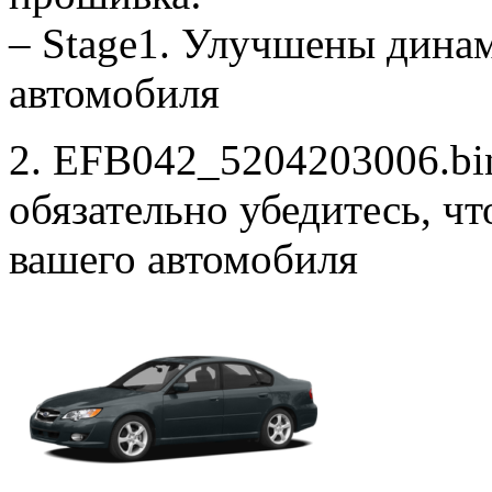
– Stage1. Улучшены дина
автомобиля
2. EFB042_5204203006.bin
обязательно убедитесь, ч
вашего автомобиля