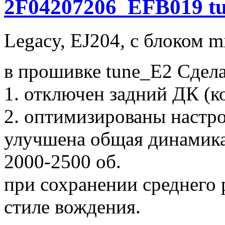
2F04207206_EFB019 t
Legacy, EJ204, с блоком mi
в прошивке tune_E2 Сдел
1. отключен задний ДК (ко
2. оптимизированы настро
улучшена общая динамика 
2000-2500 об.
при сохранении среднего 
стиле вождения.