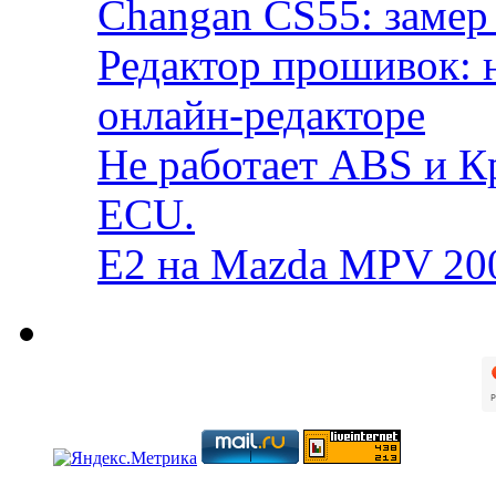
Changan CS55: замер 
Редактор прошивок: 
онлайн-редакторе
Не работает ABS и К
ECU.
E2 на Mazda MPV 20