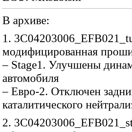
В архиве:
1. 3C04203006_EFB021_t
модифицированная проши
– Stage1. Улучшены дина
автомобиля
– Евро-2. Отключен задни
каталитического нейтрали
2. 3C04203006_EFB021_sto