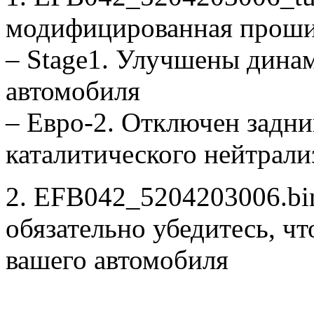
модифицированная проши
– Stage1. Улучшены дина
автомобиля
– Евро-2. Отключен задни
каталитического нейтрали
2. EFB042_5204203006.bin
обязательно убедитесь, ч
вашего автомобиля