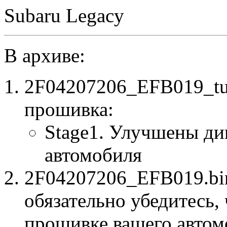
Subaru Legacy
В архиве:
2F04207206_EFB019_tu
прошивка:
Stage1. Улучшены ди
автомобиля
2F04207206_EFB019.bin
обязательно убедитесь, 
прошивке вашего автом