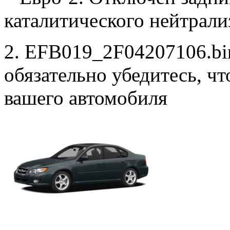
каталитического нейтрали
2. EFB019_2F04207106.bin
обязательно убедитесь, ч
вашего автомобиля