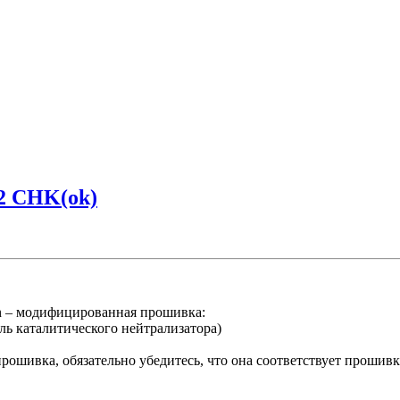
2 CHK(ok)
 – модифицированная прошивка:
ль каталитического нейтрализатора)
ошивка, обязательно убедитесь, что она соответствует прошив