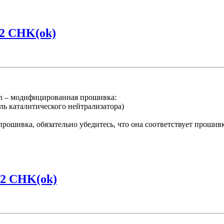
E2 CHK(ok)
 – модифицированная прошивка:
ль каталитического нейтрализатора)
ошивка, обязательно убедитесь, что она соответствует прошив
E2 CHK(ok)