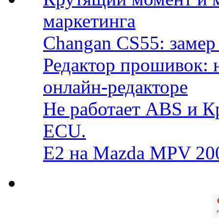
маркетинга
Changan CS55: замер 
Редактор прошивок: 
онлайн-редакторе
Не работает ABS и К
ECU.
E2 на Mazda MPV 20