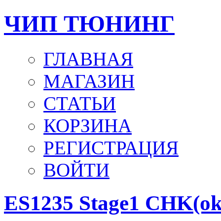
ЧИП ТЮНИНГ
ГЛАВНАЯ
МАГАЗИН
СТАТЬИ
КОРЗИНА
РЕГИСТРАЦИЯ
ВОЙТИ
ES1235 Stage1 CHK(ok