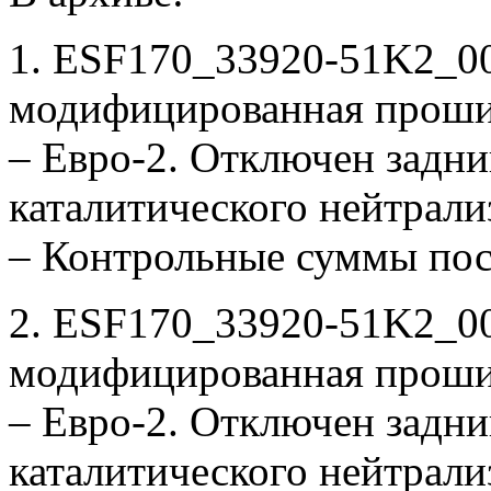
1. ESF170_33920-51K2_00
модифицированная проши
– Евро-2. Отключен задни
каталитического нейтрали
– Контрольные суммы по
2. ESF170_33920-51K2_0
модифицированная проши
– Евро-2. Отключен задни
каталитического нейтрали