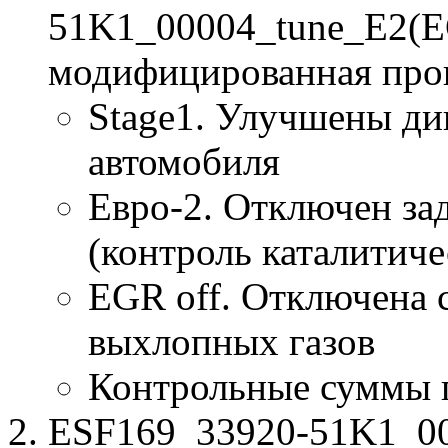
51K1_00004_tune_E2(E
модифицированная про
Stage1. Улучшены ди
автомобиля
Евро-2. Отключен за
(контроль каталитиче
EGR off. Отключена 
выхлопных газов
Контрольные суммы 
ESF169_33920-51K1_000