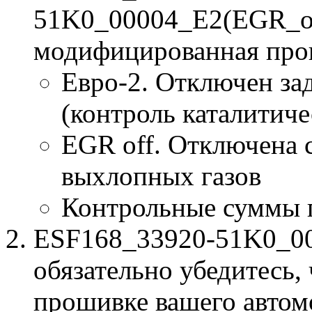
51K0_00004_E2(EGR_of
модифицированная про
Евро-2. Отключен за
(контроль каталитиче
EGR off. Отключена 
выхлопных газов
Контрольные суммы 
ESF168_33920-51K0_000
обязательно убедитесь, 
прошивке вашего автом