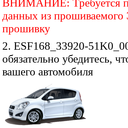
ВНИМАНИЕ: Требуется п
данных из прошиваемого
прошивку
2. ESF168_33920-51K0_00
обязательно убедитесь, ч
вашего автомобиля