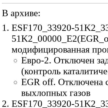
В архиве:
ESF170_33920-51K2_3
51K2_00000_E2(EGR_of
модифицированная про
Евро-2. Отключен за
(контроль каталитиче
EGR off. Отключена 
выхлопных газов
ESF170_33920-51K2_33