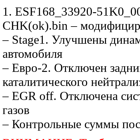
1. ESF168_33920-51K0_0
CHK(ok).bin – модифицир
– Stage1. Улучшены дина
автомобиля
– Евро-2. Отключен задни
каталитического нейтрали
– EGR off. Отключена си
газов
– Контрольные суммы по