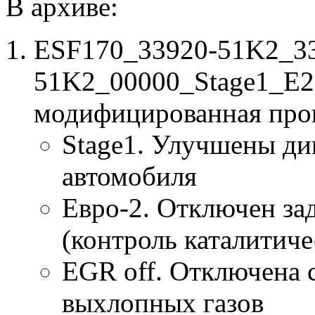
В архиве:
ESF170_33920-51K2_3
51K2_00000_Stage1_E2
модифицированная про
Stage1. Улучшены ди
автомобиля
Евро-2. Отключен за
(контроль каталитиче
EGR off. Отключена 
выхлопных газов