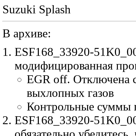
Suzuki Splash
В архиве:
ESF168_33920-51K0_00
модифицированная про
EGR off. Отключена 
выхлопных газов
Контрольные суммы 
ESF168_33920-51K0_000
обязательно убедитесь, 