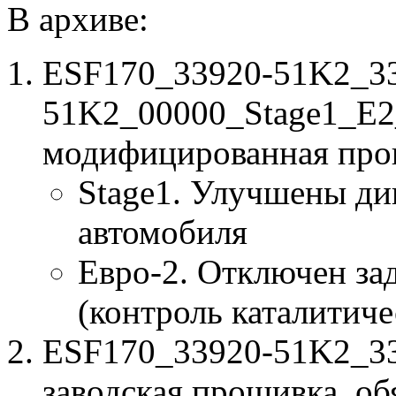
В архиве:
ESF170_33920-51K2_3
51K2_00000_Stage1_E2
модифицированная про
Stage1. Улучшены ди
автомобиля
Евро-2. Отключен за
(контроль каталитиче
ESF170_33920-51K2_33
заводская прошивка, об