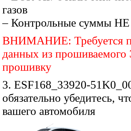
газов
– Контрольные суммы НЕ
ВНИМАНИЕ: Требуется п
данных из прошиваемого
прошивку
3. ESF168_33920-51K0_00
обязательно убедитесь, ч
вашего автомобиля