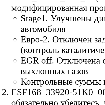
модифицированная про
Stage1. Улучшены ди
автомобиля
Евро-2. Отключен за
(контроль каталитиче
EGR off. Отключена 
выхлопных газов
Контрольные суммы 
ESF168_33920-51K0_000
обязательно убедитесь, 