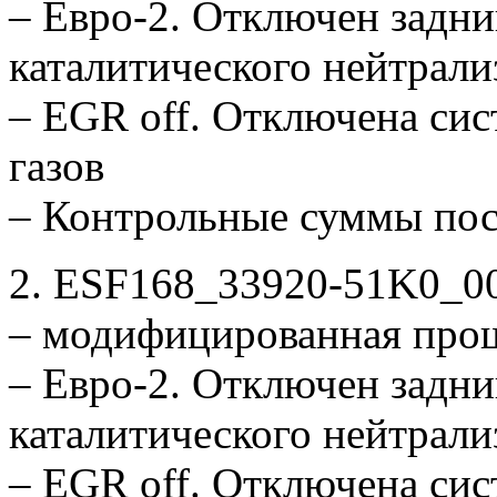
– Евро-2. Отключен задни
каталитического нейтрали
– EGR off. Отключена си
газов
– Контрольные суммы по
2. ESF168_33920-51K0_0
– модифицированная про
– Евро-2. Отключен задни
каталитического нейтрали
– EGR off. Отключена си