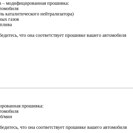
 – модифицированная прошивка:
втомобиля
ль каталитического нейтрализатора)
ных газов
оплива
едитесь, что она соответствует прошивке вашего автомобиля
ированная прошивка:
втомобиля
об/мин
едитесь, что она соответствует прошивке вашего автомобиля