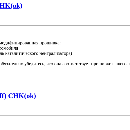
CHK(ok)
 модифицированная прошивка:
втомобиля
ль каталитического нейтрализатора)
обязательно убедитесь, что она соответствует прошивке вашего 
f) CHK(ok)