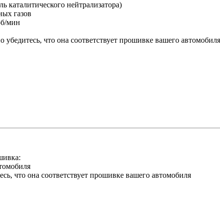
ль каталитического нейтрализатора)
ных газов
об/мин
 убедитесь, что она соответствует прошивке вашего автомобил
шивка:
втомобиля
тесь, что она соответствует прошивке вашего автомобиля