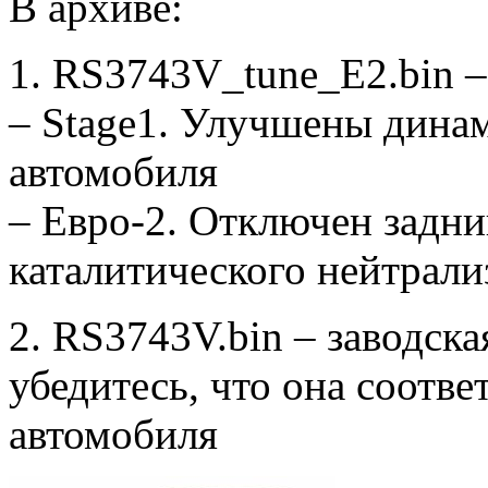
В архиве:
1. RS3743V_tune_E2.bin 
– Stage1. Улучшены дина
автомобиля
– Евро-2. Отключен задни
каталитического нейтрали
2. RS3743V.bin – заводск
убедитесь, что она соотв
автомобиля