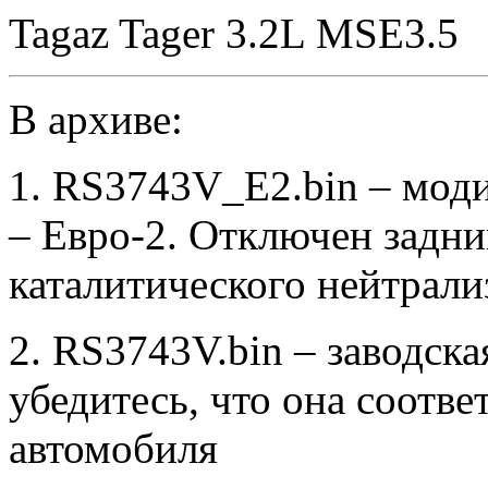
Tagaz Tager 3.2L MSE3.5
В архиве:
1. RS3743V_E2.bin – мод
– Евро-2. Отключен задни
каталитического нейтрали
2. RS3743V.bin – заводск
убедитесь, что она соотв
автомобиля