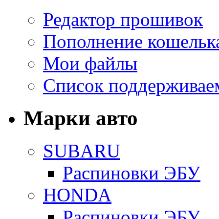
Редактор прошивок
Пополнение кошельк
Мои файлы
Список поддерживае
Марки авто
SUBARU
Распиновки ЭБУ
HONDA
Распиновки ЭБУ