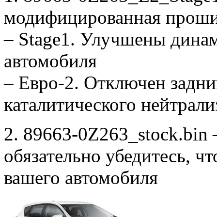
модифицированная проши
– Stage1. Улучшены дина
автомобиля
– Евро-2. Отключен задни
каталитического нейтрали
2. 89663-0Z263_stock.bin 
обязательно убедитесь, ч
вашего автомобиля