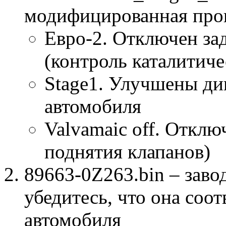
модифицированная про
Евро-2. Отключен за
(контроль каталитиче
Stage1. Улучшены ди
автомобиля
Valvamaic off. Отклю
поднятия клапанов)
89663-0Z263.bin – заво
убедитесь, что она соо
автомобиля