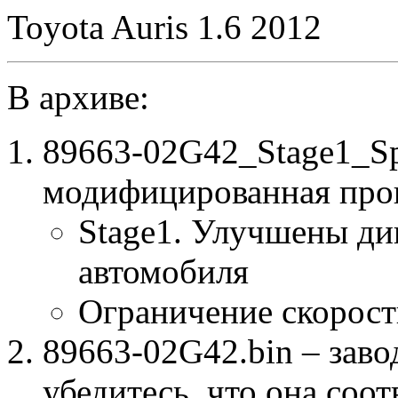
Toyota Auris 1.6 2012
В архиве:
89663-02G42_Stage1_S
модифицированная про
Stage1. Улучшены ди
автомобиля
Ограничение скорост
89663-02G42.bin – заво
убедитесь, что она соо