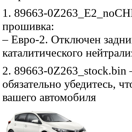
1. 89663-0Z263_E2_noCH
прошивка:
– Евро-2. Отключен задни
каталитического нейтрали
2. 89663-0Z263_stock.bin 
обязательно убедитесь, ч
вашего автомобиля