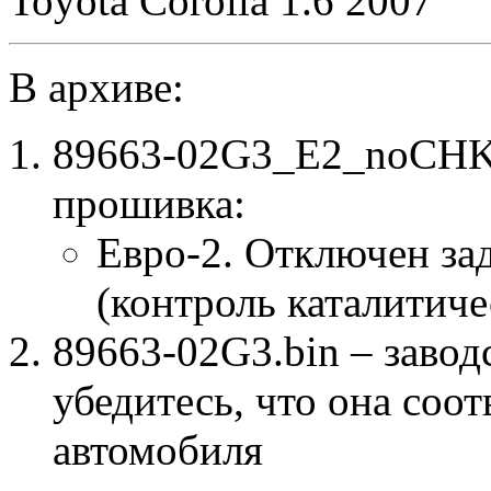
Toyota Corolla 1.6 2007
В архиве:
89663-02G3_E2_noCHK.
прошивка:
Евро-2. Отключен за
(контроль каталитиче
89663-02G3.bin – завод
убедитесь, что она соо
автомобиля