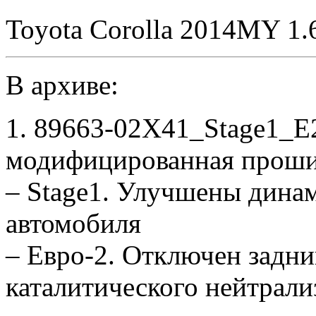
Toyota Corolla 2014MY 1.
В архиве:
1. 89663-02X41_Stage1_E
модифицированная проши
– Stage1. Улучшены дина
автомобиля
– Евро-2. Отключен задни
каталитического нейтрали