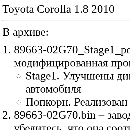
Toyota Corolla 1.8 2010
В архиве:
89663-02G70_Stage1_p
модифицированная про
Stage1. Улучшены ди
автомобиля
Попкорн. Реализован
89663-02G70.bin – заво
убедитесь, что она соо