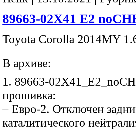
89663-02X41 E2 noCH
Toyota Corolla 2014MY 1.
В архиве:
1. 89663-02X41_E2_noCH
прошивка:
– Евро-2. Отключен задни
каталитического нейтрали