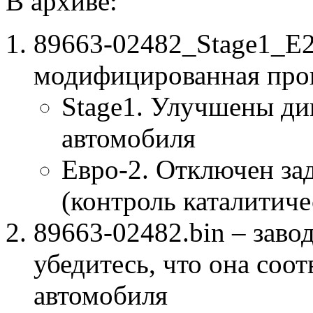
В архиве:
89663-02482_Stage1_E
модифицированная про
Stage1. Улучшены ди
автомобиля
Евро-2. Отключен за
(контроль каталитиче
89663-02482.bin – заво
убедитесь, что она соо
автомобиля