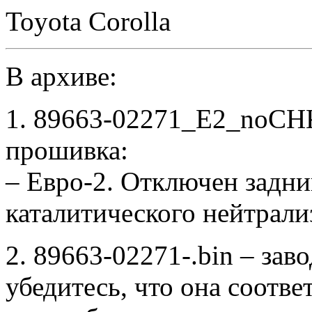
Toyota Corolla
В архиве:
1. 89663-02271_E2_noCH
прошивка:
– Евро-2. Отключен задни
каталитического нейтрали
2. 89663-02271-.bin – зав
убедитесь, что она соотв