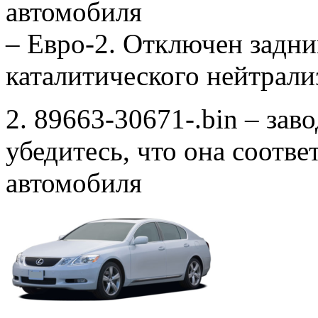
автомобиля
– Евро-2. Отключен задни
каталитического нейтрали
2. 89663-30671-.bin – зав
убедитесь, что она соотв
автомобиля