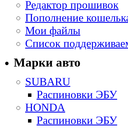
Редактор прошивок
Пополнение кошельк
Мои файлы
Список поддерживае
Марки авто
SUBARU
Распиновки ЭБУ
HONDA
Распиновки ЭБУ