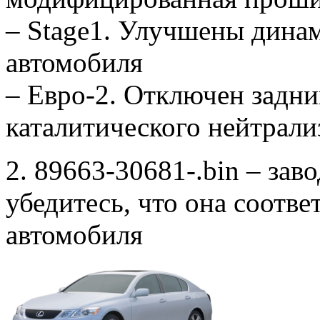
– Stage1. Улучшены дина
автомобиля
– Евро-2. Отключен задни
каталитического нейтрали
2. 89663-30681-.bin – зав
убедитесь, что она соотв
автомобиля