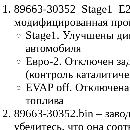
89663-30352_Stage1_E
модифицированная про
Stage1. Улучшены ди
автомобиля
Евро-2. Отключен за
(контроль каталитиче
EVAP off. Отключена
топлива
89663-30352.bin – заво
убедитесь, что она соо