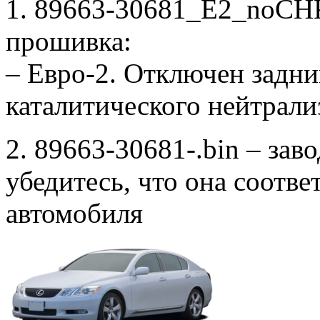
1. 89663-30681_E2_noCH
прошивка:
– Евро-2. Отключен задни
каталитического нейтрали
2. 89663-30681-.bin – зав
убедитесь, что она соотв
автомобиля