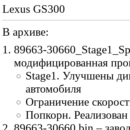
Lexus GS300
В архиве:
89663-30660_Stage1_S
модифицированная про
Stage1. Улучшены ди
автомобиля
Ограничение скорост
Попкорн. Реализован
89663-30660.bin – заво