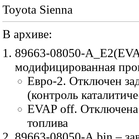
Toyota Sienna
В архиве:
89663-08050-A_E2(EVA
модифицированная про
Евро-2. Отключен за
(контроль каталитиче
EVAP off. Отключена
топлива
89663-08050-A.bin – за