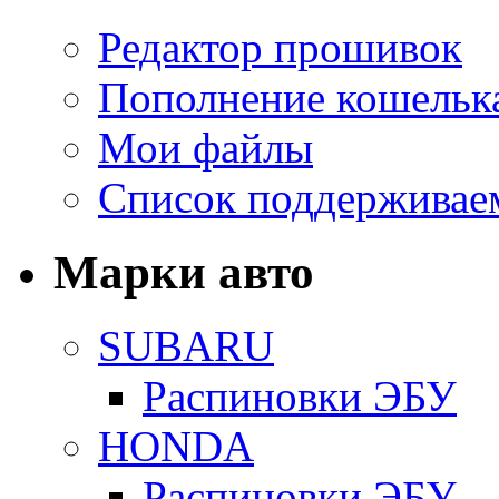
Редактор прошивок
Пополнение кошельк
Мои файлы
Список поддерживае
Марки авто
SUBARU
Распиновки ЭБУ
HONDA
Распиновки ЭБУ