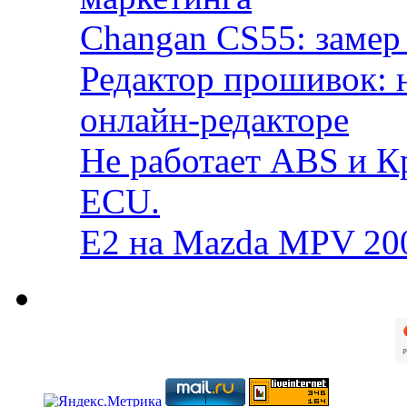
Changan CS55: замер 
Редактор прошивок: 
онлайн-редакторе
Не работает ABS и К
ECU.
E2 на Mazda MPV 20