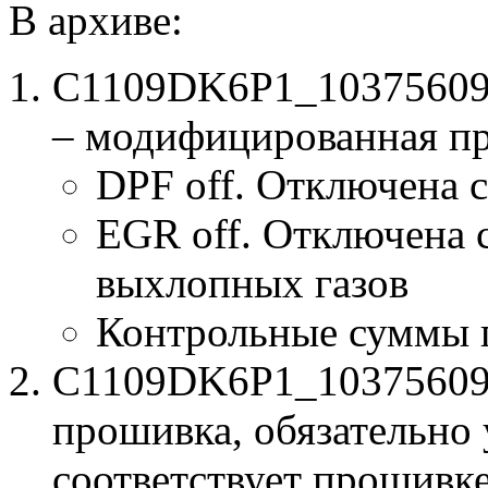
В архиве:
C1109DK6P1_10375609
– модифицированная п
DPF off. Отключена 
EGR off. Отключена 
выхлопных газов
Контрольные суммы 
C1109DK6P1_103756098
прошивка, обязательно 
соответствует прошивк