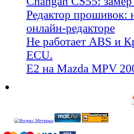
Changan CS55: замер 
Редактор прошивок: 
онлайн-редакторе
Не работает ABS и К
ECU.
E2 на Mazda MPV 20