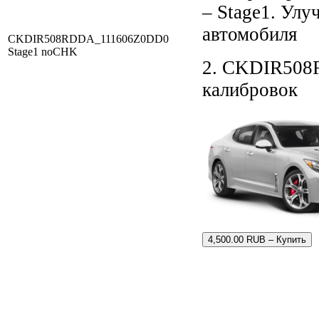
– Stage1. Ул
автомобиля
CKDIR508RDDA_111606Z0DD0
Stage1 noCHK
2. CKDIR508
калибровок
4,500.00 RUB – Купить