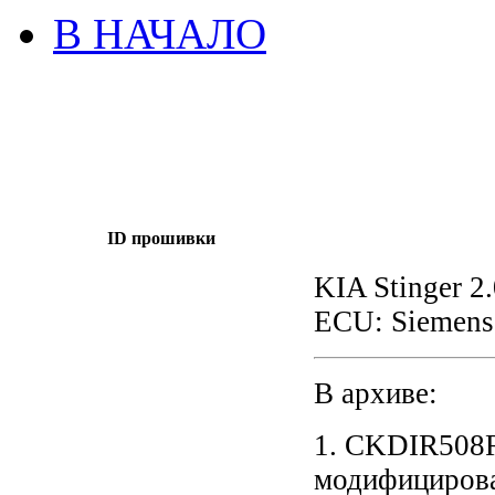
В НАЧАЛО
ID прошивки
KIA Stinger 2
ECU: Siemens
В архиве:
1. CKDIR508
модифицирова