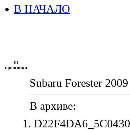
В НАЧАЛО
ID
прошивки
Subaru Forester 2009
В архиве:
D22F4DA6_5C04307