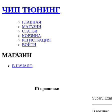
ЧИП ТЮНИНГ
ГЛАВНАЯ
МАГАЗИН
СТАТЬИ
КОРЗИНА
РЕГИСТРАЦИЯ
ВОЙТИ
МАГАЗИН
В НАЧАЛО
ID прошивки
Subaru Exig
В архиве: