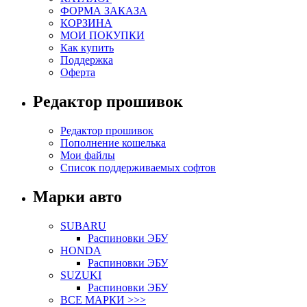
ФОРМА ЗАКАЗА
КОРЗИНА
МОИ ПОКУПКИ
Как купить
Поддержка
Оферта
Редактор прошивок
Редактор прошивок
Пополнение кошелька
Мои файлы
Список поддерживаемых софтов
Марки авто
SUBARU
Распиновки ЭБУ
HONDA
Распиновки ЭБУ
SUZUKI
Распиновки ЭБУ
ВСЕ МАРКИ >>>