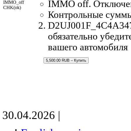
IMMO off. Отключе
IMMO_off
CHK(ok)
Контрольные сумм
D2UJ001F_4C4A3470
обязательно убедит
вашего автомобиля
5,500.00 RUB – Купить
30.04.2026 |