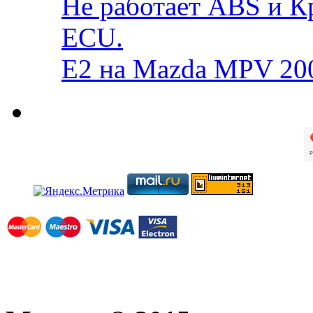
Не работает ABS и К
ECU.
E2 на Mazda MPV 20