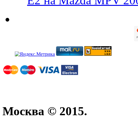
E2 на Mazda MPV 20
Москва © 2015.