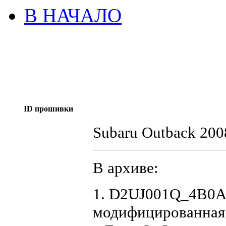
В НАЧАЛО
ID прошивки
Subaru Outback 200
В архиве:
1. D2UJ001Q_4B0A3
модифицированная