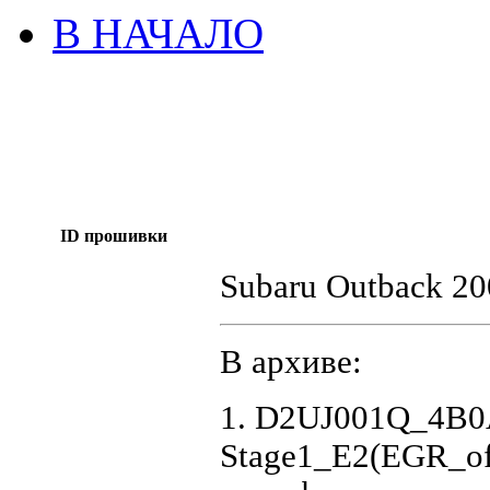
В НАЧАЛО
ID прошивки
Subaru Outback 20
В архиве:
1. D2UJ001Q_4B0
Stage1_E2(EGR_of