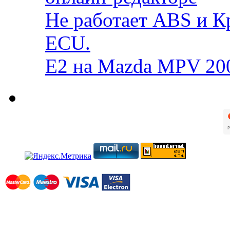
Не работает ABS и К
ECU.
E2 на Mazda MPV 20