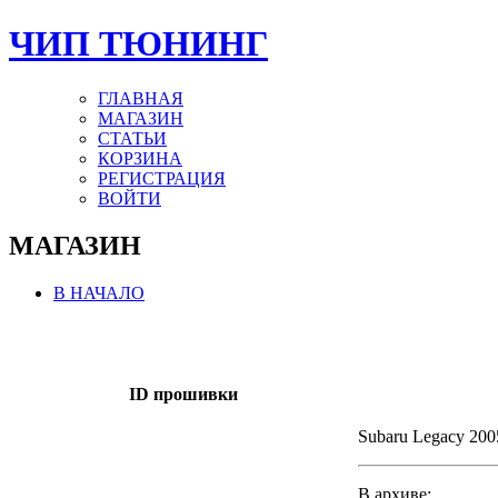
ЧИП ТЮНИНГ
ГЛАВНАЯ
МАГАЗИН
СТАТЬИ
КОРЗИНА
РЕГИСТРАЦИЯ
ВОЙТИ
МАГАЗИН
В НАЧАЛО
ID прошивки
Subaru Legacy 20
В архиве: