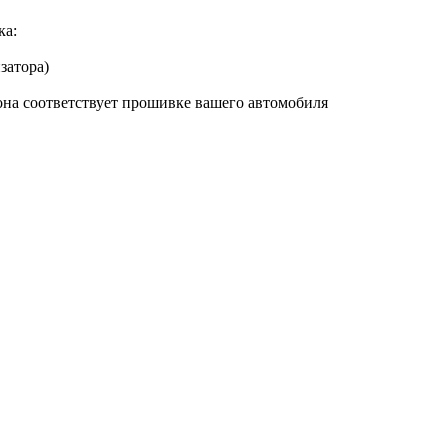
ка:
затора)
она соответствует прошивке вашего автомобиля