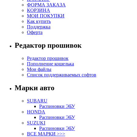
ФОРМА ЗАКАЗА
КОРЗИНА
МОИ ПОКУПКИ
Как купить
Поддержка
Оферта
Редактор прошивок
Редактор прошивок
Пополнение кошелька
Мои файлы
Список поддерживаемых софтов
Марки авто
SUBARU
Распиновки ЭБУ
HONDA
Распиновки ЭБУ
SUZUKI
Распиновки ЭБУ
ВСЕ МАРКИ >>>