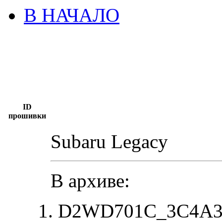
В НАЧАЛО
ID
прошивки
Subaru Legacy
В архиве:
D2WD701C_3C4A384