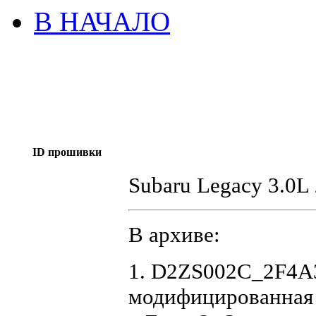
В НАЧАЛО
ID прошивки
Subaru Legacy 3.0
В архиве:
1. D2ZS002C_2F4A3
модифицированная