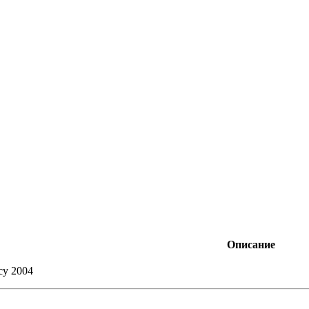
Описание
cy 2004