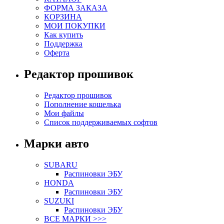
ФОРМА ЗАКАЗА
КОРЗИНА
МОИ ПОКУПКИ
Как купить
Поддержка
Оферта
Редактор прошивок
Редактор прошивок
Пополнение кошелька
Мои файлы
Список поддерживаемых софтов
Марки авто
SUBARU
Распиновки ЭБУ
HONDA
Распиновки ЭБУ
SUZUKI
Распиновки ЭБУ
ВСЕ МАРКИ >>>