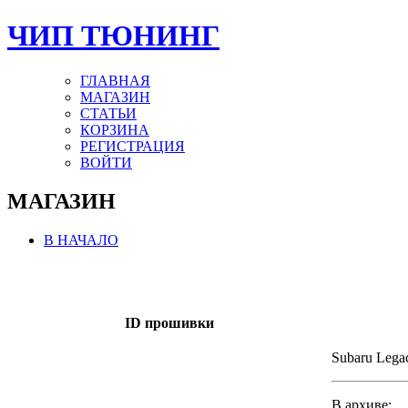
ЧИП ТЮНИНГ
ГЛАВНАЯ
МАГАЗИН
СТАТЬИ
КОРЗИНА
РЕГИСТРАЦИЯ
ВОЙТИ
МАГАЗИН
В НАЧАЛО
ID прошивки
Subaru Lega
В архиве: