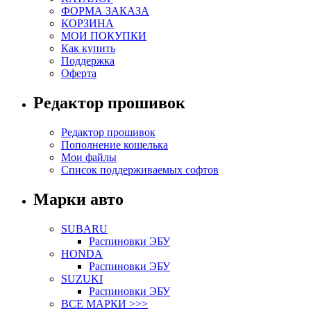
ФОРМА ЗАКАЗА
КОРЗИНА
МОИ ПОКУПКИ
Как купить
Поддержка
Оферта
Редактор прошивок
Редактор прошивок
Пополнение кошелька
Мои файлы
Список поддерживаемых софтов
Марки авто
SUBARU
Распиновки ЭБУ
HONDA
Распиновки ЭБУ
SUZUKI
Распиновки ЭБУ
ВСЕ МАРКИ >>>