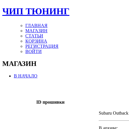
ЧИП ТЮНИНГ
ГЛАВНАЯ
МАГАЗИН
СТАТЬИ
КОРЗИНА
РЕГИСТРАЦИЯ
ВОЙТИ
МАГАЗИН
В НАЧАЛО
ID прошивки
Subaru Outback
В архиве: