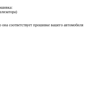
ошивка:
ализатора)
о она соответствует прошивке вашего автомобиля