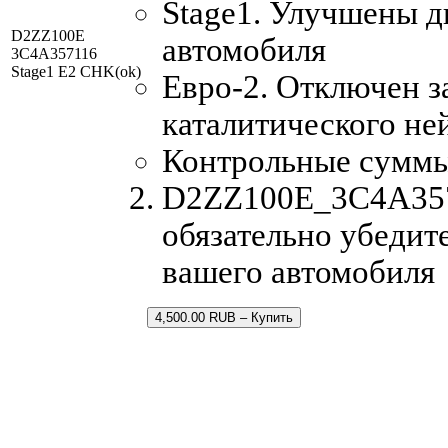
Stage1. Улучшены 
D2ZZ100E
автомобиля
3C4A357116
Stage1 E2 CHK(ok)
Евро-2. Отключен з
каталитического не
Контрольные сумм
D2ZZ100E_3C4A3571
обязательно убедит
вашего автомобиля
4,500.00 RUB – Купить