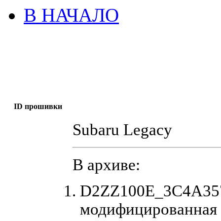
В НАЧАЛО
ID прошивки
Subaru Legacy
В архиве:
D2ZZ100E_3C4A357
модифицированная 