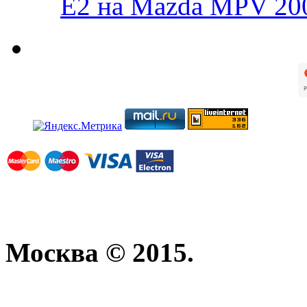
E2 на Mazda MPV 20
Москва © 2015.