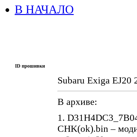
В НАЧАЛО
ID прошивки
Subaru Exiga EJ2
В архиве:
1. D31H4DC3_7B04
CHK(ok).bin – мод