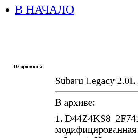
В НАЧАЛО
ID прошивки
Subaru Legacy 2.0
В архиве:
1. D44Z4KS8_2F741
модифицированная