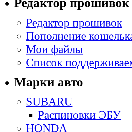
Редактор прошивок
Редактор прошивок
Пополнение кошельк
Мои файлы
Список поддерживае
Марки авто
SUBARU
Распиновки ЭБУ
HONDA