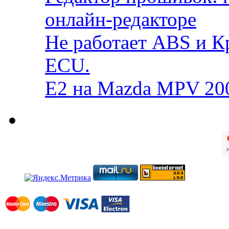
онлайн-редакторе
Не работает ABS и К
ECU.
E2 на Mazda MPV 20