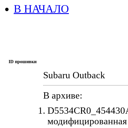
В НАЧАЛО
ID прошивки
Subaru Outback
В архиве:
D5534CR0_454430A
модифицированная